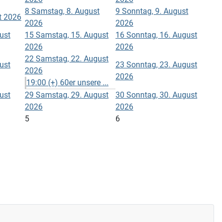
8
Samstag, 8. August
9
Sonntag, 9. August
st 2026
2026
2026
gust
15
Samstag, 15. August
16
Sonntag, 16. August
2026
2026
22
Samstag, 22. August
gust
23
Sonntag, 23. August
2026
2026
19:00 (+) 60er unsere ...
gust
29
Samstag, 29. August
30
Sonntag, 30. August
2026
2026
5
6