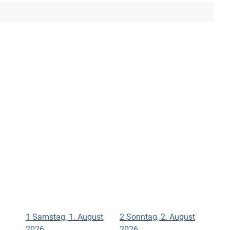
1
Samstag, 1. August
2
Sonntag, 2. August
2026
2026