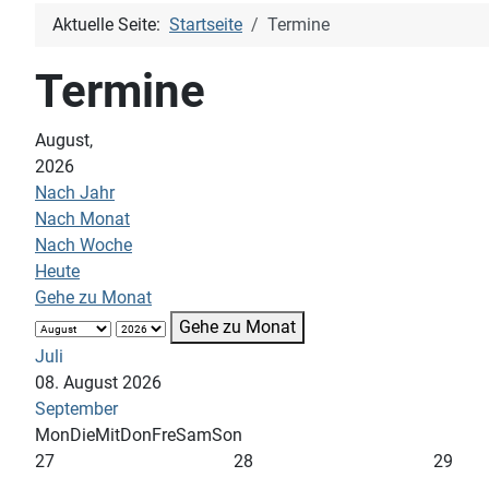
Aktuelle Seite:
Startseite
Termine
Termine
August,
2026
Nach Jahr
Nach Monat
Nach Woche
Heute
Gehe zu Monat
Gehe zu Monat
Juli
08. August 2026
September
Mon
Die
Mit
Don
Fre
Sam
Son
27
28
29