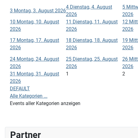
4
Dienstag, 4. August
5
Mittw
3
Montag, 3. August 2026
2026
2026
10
Montag, 10. August
11
Dienstag, 11. August
12
Mit
2026
2026
2026
17
Montag, 17. August
18
Dienstag, 18. August
19
Mit
2026
2026
2026
24
Montag, 24. August
25
Dienstag, 25. August
26
Mit
2026
2026
2026
31
Montag, 31. August
1
2
2026
DEFAULT
Alle Kategorien ...
Events aller Kategorien anzeigen
Partner