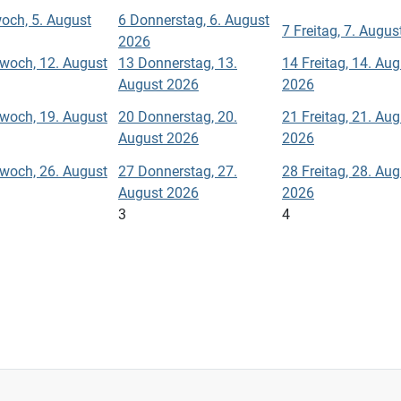
och, 5. August
6
Donnerstag, 6. August
7
Freitag, 7. Augu
2026
twoch, 12. August
13
Donnerstag, 13.
14
Freitag, 14. Au
August 2026
2026
twoch, 19. August
20
Donnerstag, 20.
21
Freitag, 21. Au
August 2026
2026
twoch, 26. August
27
Donnerstag, 27.
28
Freitag, 28. Au
August 2026
2026
3
4